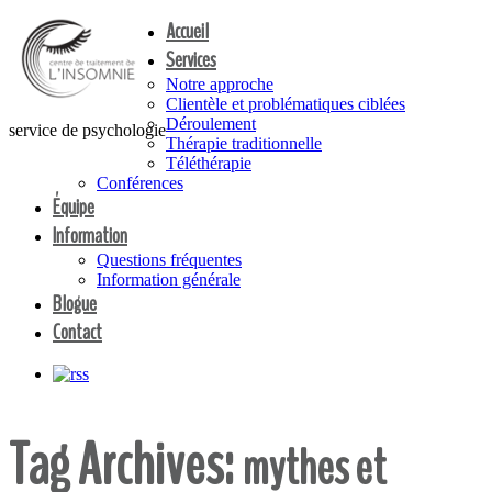
Accueil
Services
Notre approche
Clientèle et problématiques ciblées
Déroulement
service de psychologie
Thérapie traditionnelle
Téléthérapie
Conférences
Équipe
Information
Questions fréquentes
Information générale
Blogue
Contact
Tag Archives:
mythes et