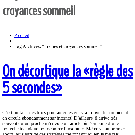
croyances sommeil
Accueil
Tag Archives: "mythes et croyances sommeil"
On décortique la «règle des
5 secondes»
C’est un fait : des trucs pour aider les gens à trouver le sommeil, il
en circule abondamment sur internet! D’ailleurs, il arrive très
souvent qu’un proche m’envoie un article où l’on parle d’une
nouvelle technique pour contrer l’insomnie. Même si, au premier
abord, plusieurs de ces stratégies me font sourciller, je me fais