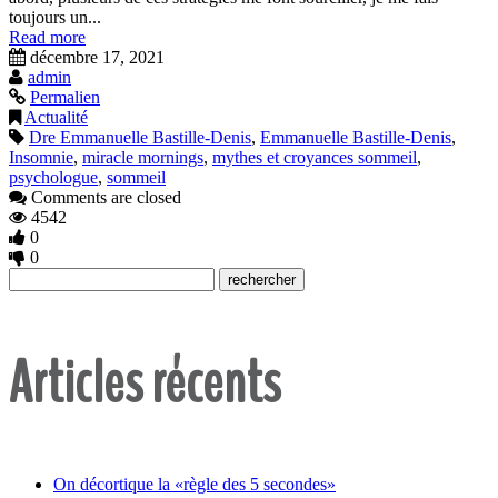
toujours un...
Read more
décembre 17, 2021
admin
Permalien
Actualité
Dre Emmanuelle Bastille-Denis
,
Emmanuelle Bastille-Denis
,
Insomnie
,
miracle mornings
,
mythes et croyances sommeil
,
psychologue
,
sommeil
Comments are closed
4542
0
0
Articles récents
On décortique la «règle des 5 secondes»