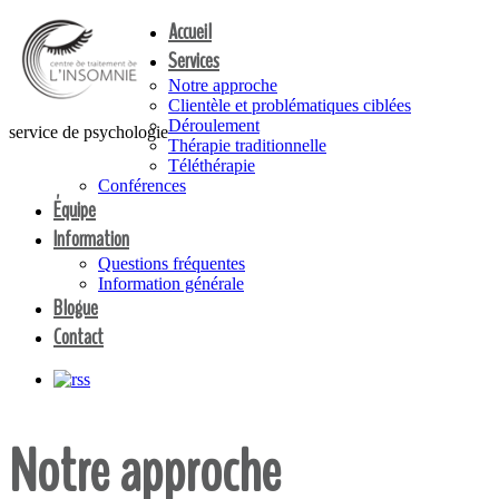
Accueil
Services
Notre approche
Clientèle et problématiques ciblées
Déroulement
service de psychologie
Thérapie traditionnelle
Téléthérapie
Conférences
Équipe
Information
Questions fréquentes
Information générale
Blogue
Contact
Notre approche