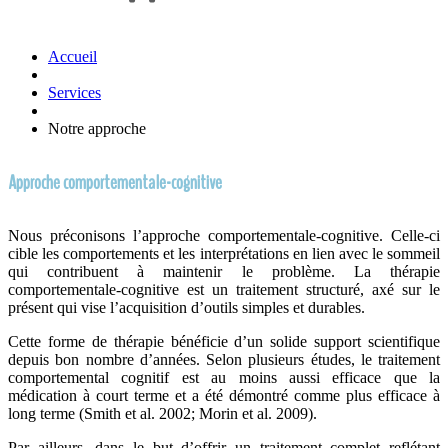
Accueil
Services
Notre approche
Approche comportementale-cognitive
Nous préconisons l’approche comportementale-cognitive. Celle-ci
cible les comportements et les interprétations en lien avec le sommeil
qui contribuent à maintenir le problème. La thérapie
comportementale-cognitive est un traitement structuré, axé sur le
présent qui vise l’acquisition d’outils simples et durables.
Cette forme de thérapie bénéficie d’un solide support scientifique
depuis bon nombre d’années. Selon plusieurs études, le traitement
comportemental cognitif est au moins aussi efficace que la
médication à court terme et a été démontré comme plus efficace à
long terme (Smith et al. 2002; Morin et al. 2009).
Par ailleurs, dans le but d’offrir un traitement complet reflétant