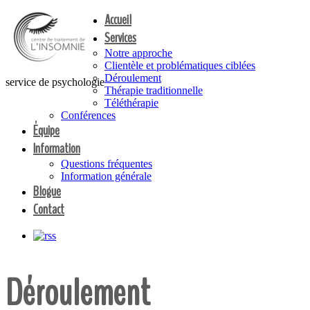
Accueil
Services
Notre approche
Clientèle et problématiques ciblées
Déroulement
service de psychologie
Thérapie traditionnelle
Téléthérapie
Conférences
Équipe
Information
Questions fréquentes
Information générale
Blogue
Contact
Déroulement