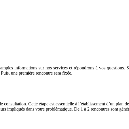
mples informations sur nos services et répondrons à vos questions. Si
. Puis, une première rencontre sera fixée.
e consultation. Cette étape est essentielle à l’établissement d’un plan de
teurs impliqués dans votre problématique. De 1 à 2 rencontres sont génér