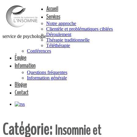
Accueil
Services
Notre approche
Clientèle et problématiques ciblées
Déroulement
service de psychologie
Thérapie traditionnelle
Téléthérapie
Conférences
Équipe
Information
Questions fréquentes
Information générale
Blogue
Contact
Catégorie:
Insomnie et