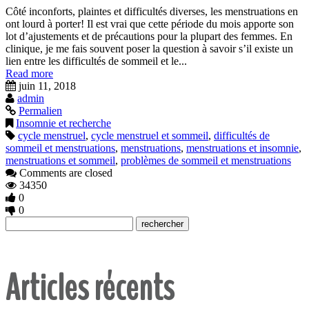
Côté inconforts, plaintes et difficultés diverses, les menstruations en
ont lourd à porter! Il est vrai que cette période du mois apporte son
lot d’ajustements et de précautions pour la plupart des femmes. En
clinique, je me fais souvent poser la question à savoir s’il existe un
lien entre les difficultés de sommeil et le...
Read more
juin 11, 2018
admin
Permalien
Insomnie et recherche
cycle menstruel
,
cycle menstruel et sommeil
,
difficultés de
sommeil et menstruations
,
menstruations
,
menstruations et insomnie
,
menstruations et sommeil
,
problèmes de sommeil et menstruations
Comments are closed
34350
0
0
Articles récents