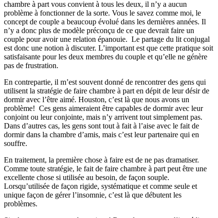
chambre à part vous convient à tous les deux, il n’y a aucun
problème à fonctionner de la sorte. Vous le savez comme moi, le
concept de couple a beaucoup évolué dans les dernières années. Il
n’y a donc plus de modèle préconçu de ce que devrait faire un
couple pour avoir une relation épanouie. Le partage du lit conjugal
est donc une notion à discuter. L’important est que cette pratique soit
satisfaisante pour les deux membres du couple et qu’elle ne génère
pas de frustration.
En contrepartie, il m’est souvent donné de rencontrer des gens qui
utilisent la stratégie de faire chambre à part en dépit de leur désir de
dormir avec l’être aimé. Houston, c’est là que nous avons un
problème! Ces gens aimeraient être capables de dormir avec leur
conjoint ou leur conjointe, mais n’y arrivent tout simplement pas.
Dans d’autres cas, les gens sont tout à fait à l’aise avec le fait de
dormir dans la chambre d’amis, mais c’est leur partenaire qui en
souffre.
En traitement, la première chose à faire est de ne pas dramatiser.
Comme toute stratégie, le fait de faire chambre à part peut être une
excellente chose si utilisée au besoin, de façon souple.
Lorsqu’utilisée de façon rigide, systématique et comme seule et
unique façon de gérer l’insomnie, c’est là que débutent les
problèmes.