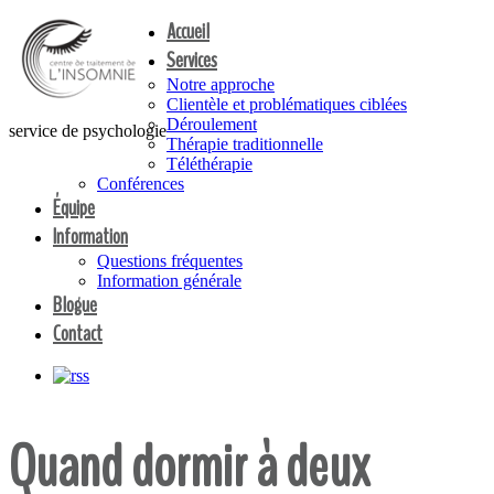
Accueil
Services
Notre approche
Clientèle et problématiques ciblées
Déroulement
service de psychologie
Thérapie traditionnelle
Téléthérapie
Conférences
Équipe
Information
Questions fréquentes
Information générale
Blogue
Contact
Quand dormir à deux