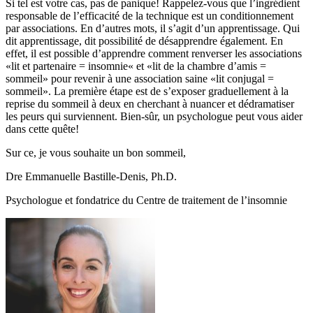
Si tel est votre cas, pas de panique! Rappelez-vous que l’ingrédient
responsable de l’efficacité de la technique est un conditionnement
par associations. En d’autres mots, il s’agit d’un apprentissage. Qui
dit apprentissage, dit possibilité de désapprendre également. En
effet, il est possible d’apprendre comment renverser les associations
«lit et partenaire = insomnie« et «lit de la chambre d’amis =
sommeil» pour revenir à une association saine «lit conjugal =
sommeil». La première étape est de s’exposer graduellement à la
reprise du sommeil à deux en cherchant à nuancer et dédramatiser
les peurs qui surviennent. Bien-sûr, un psychologue peut vous aider
dans cette quête!
Sur ce, je vous souhaite un bon sommeil,
Dre Emmanuelle Bastille-Denis, Ph.D.
Psychologue et fondatrice du Centre de traitement de l’insomnie