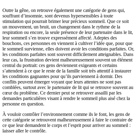
Outre la gêne, on retrouve également une catégorie de gens qui,
souffrant d’insomnie, sont devenus hypersensibles à toute
stimulation qui pourrait brimer leur précieux sommeil. Que ce soit
un mouvement, un bruit, un changement dans le rythme de la
respiration ou encore, la seule présence de leur partenaire dans le lit,
leur sommeil s’en trouve expressément affecté. Adeptes des
bouchons, ces personnes en viennent à cultiver l’idée que, pour que
le sommeil survienne, elles doivent avoir les conditions parfaites. Or,
les conditions parfaites sont souvent difficilement atteignables. Dans
leur cas, la frustration devient malheureusement souvent un élément
central du portrait: ces gens deviennent exigeants et certains
s’attendent à ce que le reste de la famille soit très attentif à instaurer
les conditions gagnantes pour qu’ils parviennent à dormir. Des
conflits peuvent émerger voyant que leurs attentes ne sont pas
comblées, surtout avec le partenaire de lit qui se retrouve souvent au
cœur du problème. Ce dernier peut se retrouver assailli par les
demandes particulières visant à rendre le sommeil plus aisé chez la
personne en question.
À vouloir contrôler l’environnement comme ils le font, les gens de
cette catégorie se retrouvent malheureusement à faire le contraire de
ce que leur demandent le corps et l’esprit pour arriver au sommeil :
laisser aller le contrôle.