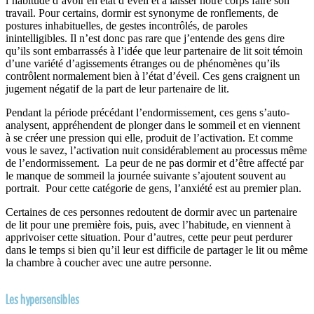
l’habitude d’avoir en état d’éveil et à laisser notre corps faire son
travail. Pour certains, dormir est synonyme de ronflements, de
postures inhabituelles, de gestes incontrôlés, de paroles
inintelligibles. Il n’est donc pas rare que j’entende des gens dire
qu’ils sont embarrassés à l’idée que leur partenaire de lit soit témoin
d’une variété d’agissements étranges ou de phénomènes qu’ils
contrôlent normalement bien à l’état d’éveil. Ces gens craignent un
jugement négatif de la part de leur partenaire de lit.
Pendant la période précédant l’endormissement, ces gens s’auto-
analysent, appréhendent de plonger dans le sommeil et en viennent
à se créer une pression qui elle, produit de l’activation. Et comme
vous le savez, l’activation nuit considérablement au processus même
de l’endormissement. La peur de ne pas dormir et d’être affecté par
le manque de sommeil la journée suivante s’ajoutent souvent au
portrait. Pour cette catégorie de gens, l’anxiété est au premier plan.
Certaines de ces personnes redoutent de dormir avec un partenaire
de lit pour une première fois, puis, avec l’habitude, en viennent à
apprivoiser cette situation. Pour d’autres, cette peur peut perdurer
dans le temps si bien qu’il leur est difficile de partager le lit ou même
la chambre à coucher avec une autre personne.
Les hypersensibles