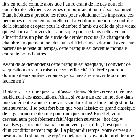
lit s’en rende compte alors que l’autre craint de ne pas pouvoir
contrôler des éléments externes qui pourraient nuire à son sommeil.
Étant habitués à prendre les rênes pour solutionner les impasses, ces
personnes en viennent naturellement à vouloir reprendre le contrôle
de la situation et opter pour la chambre d’amis ou celle du plus vieux
qui est parti à l’université. Tandis que pour certains cette avenue
s’inscrit dans un plan de survie de dernier recours (ils changent de
chambre uniquement lors des nuits difficiles mais dorment avec leur
partenaire le reste du temps), cette pratique est devenue monnaie
courante pour d’autres.
Avant de se demander si cette pratique est adéquate, il convient de
se questionner sur la raison de son efficacité. En bref : pourquoi
dormir ailleurs amène certaines personnes à retrouver le sommeil
facilement?
D’abord, il y a une question d’associations. Notre cerveau crée très
rapidement des associations. Ainsi, si vous mangez un hot dog dans
une soirée entre amis et que vous souffrez d’une forte indigestion la
nuit suivante, il se peut fort bien que vous laissiez ce grand classique
de la gastronomie de côté pour quelques mois! En effet, votre
cerveau aura probablement fait l’équation suivante : hot dog =
malaises gastro-intestinaux = on ne veut pas ça! Ici, il est question
d’un conditionnement rapide. La plupart du temps, votre cerveau a
besoin que la situation se répète quelques fois avant de produire une