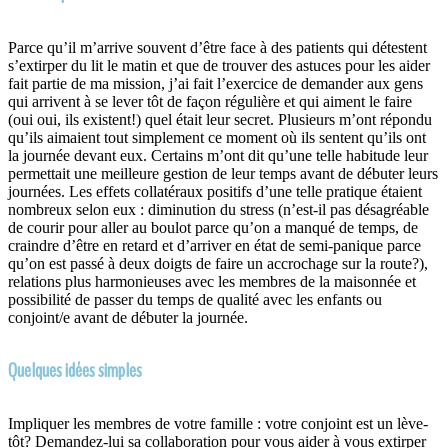
Parce qu’il m’arrive souvent d’être face à des patients qui détestent
s’extirper du lit le matin et que de trouver des astuces pour les aider
fait partie de ma mission, j’ai fait l’exercice de demander aux gens
qui arrivent à se lever tôt de façon régulière et qui aiment le faire
(oui oui, ils existent!) quel était leur secret. Plusieurs m’ont répondu
qu’ils aimaient tout simplement ce moment où ils sentent qu’ils ont
la journée devant eux. Certains m’ont dit qu’une telle habitude leur
permettait une meilleure gestion de leur temps avant de débuter leurs
journées. Les effets collatéraux positifs d’une telle pratique étaient
nombreux selon eux : diminution du stress (n’est-il pas désagréable
de courir pour aller au boulot parce qu’on a manqué de temps, de
craindre d’être en retard et d’arriver en état de semi-panique parce
qu’on est passé à deux doigts de faire un accrochage sur la route?),
relations plus harmonieuses avec les membres de la maisonnée et
possibilité de passer du temps de qualité avec les enfants ou
conjoint/e avant de débuter la journée.
Quelques idées simples
Impliquer les membres de votre famille : votre conjoint est un lève-
tôt? Demandez-lui sa collaboration pour vous aider à vous extirper