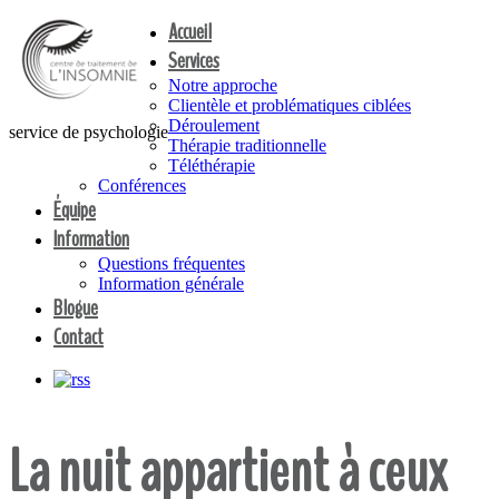
Accueil
Services
Notre approche
Clientèle et problématiques ciblées
Déroulement
service de psychologie
Thérapie traditionnelle
Téléthérapie
Conférences
Équipe
Information
Questions fréquentes
Information générale
Blogue
Contact
La nuit appartient à ceux