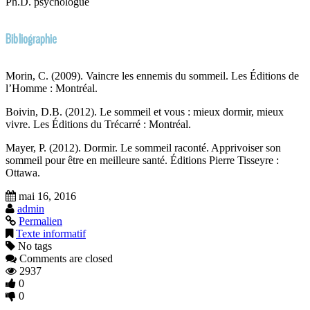
Ph.D. psychologue
Bibliographie
Morin, C. (2009). Vaincre les ennemis du sommeil. Les Éditions de
l’Homme : Montréal.
Boivin, D.B. (2012). Le sommeil et vous : mieux dormir, mieux
vivre. Les Éditions du Trécarré : Montréal.
Mayer, P. (2012). Dormir. Le sommeil raconté. Apprivoiser son
sommeil pour être en meilleure santé. Éditions Pierre Tisseyre :
Ottawa.
mai 16, 2016
admin
Permalien
Texte informatif
No tags
Comments are closed
2937
0
0